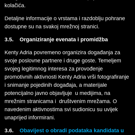
kolačića.
Detaljne informacije o vrstama i razdoblju pohrane
dostupne su na svakoj mrežnoj stranici.
3.5. Organiziranje evenata i promidžba
Kenty Adria povremeno organizira događanja za
svoje poslovne partnere i druge goste. Temeljem
svojeg legitimnog interesa za provođenje
promotivnih aktivnosti Kenty Adria vrši fotografiranje
i snimanje pojedinih događaja, a materijale
potencijalno javno objavljuje u medijima, na
mrežnim stranicama i društvenim mrežama. O
navedenim aktivnostima svi sudionicu su uvijek
unaprijed informirani.
3.6.
Obavijest o obradi podataka kandidata u