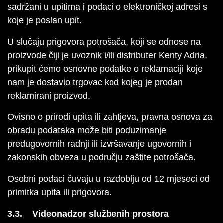
sadržani u upitima i podaci o elektroničkoj adresi s
koje je poslan upit.
U slučaju prigovora potrošača, koji se odnose na
proizvode čiji je uvoznik i/ili distributer Kenty Adria,
prikupit ćemo osnovne podatke o reklamaciji koje
nam je dostavio trgovac kod kojeg je prodan
reklamirani proizvod.
Ovisno o prirodi upita ili zahtjeva, pravna osnova za
obradu podataka može biti poduzimanje
predugovornih radnji ili izvršavanje ugovornih i
zakonskih obveza u području zaštite potrošača.
Osobni podaci čuvaju u razdoblju od 12 mjeseci od
primitka upita ili prigovora.
3.3. Videonadzor službenih prostora