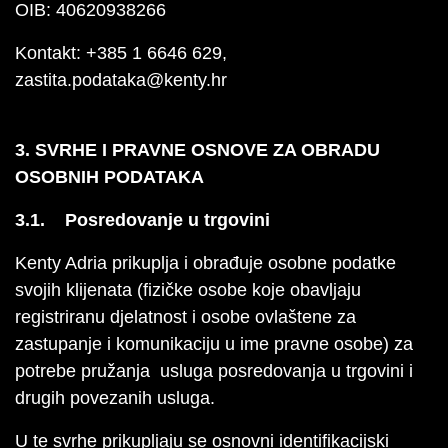
OIB: 40620938266
Kontakt: +385 1 6646 629,
zastita.podataka@kenty.hr
3. SVRHE I PRAVNE OSNOVE ZA OBRADU
OSOBNIH PODATAKA
3.1. Posredovanje u trgovini
Kenty Adria prikuplja i obrađuje osobne podatke
svojih klijenata (fizičke osobe koje obavljaju
registriranu djelatnost i osobe ovlaštene za
zastupanje i komunikaciju u ime pravne osobe) za
potrebe pružanja usluga posredovanja u trgovini i
drugih povezanih usluga.
U te svrhe prikupljaju se osnovni identifikacijski