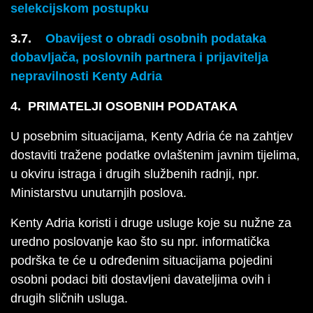
selekcijskom postupku
3.7.
Obavijest o obradi osobnih podataka
dobavljača, poslovnih partnera i prijavitelja
nepravilnosti Kenty Adria
4. PRIMATELJI OSOBNIH PODATAKA
U posebnim situacijama, Kenty Adria će na zahtjev
dostaviti tražene podatke ovlaštenim javnim tijelima,
u okviru istraga i drugih službenih radnji, npr.
Ministarstvu unutarnjih poslova.
Kenty Adria koristi i druge usluge koje su nužne za
uredno poslovanje kao što su npr. informatička
podrška te će u određenim situacijama pojedini
osobni podaci biti dostavljeni davateljima ovih i
drugih sličnih usluga.