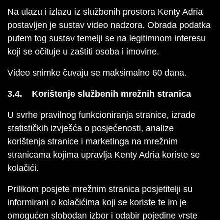
Na ulazu i izlazu iz službenih prostora Kenty Adria
postavljen je sustav video nadzora. Obrada podatka
putem tog sustav temelji se na legitimnom interesu
koji se očituje u zaštiti osoba i imovine.
Video snimke čuvaju se maksimalno 60 dana.
3.4. Korištenje službenih mrežnih stranica
U svrhe pravilnog funkcioniranja stranice, izrade
statističkih izvješća o posjećenosti, analize
korištenja stranice i marketinga na mrežnim
stranicama kojima upravlja Kenty Adria koriste se
kolačići.
Prilikom posjete mrežnim stranica posjetitelji su
informirani o kolačićima koji se koriste te im je
omogućen slobodan izbor i odabir pojedine vrste