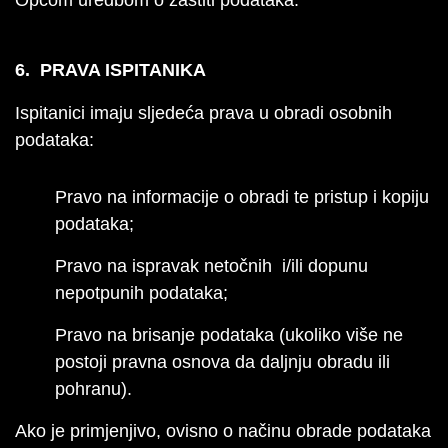
Općom uredbom o zaštiti podataka.
6. PRAVA ISPITANIKA
Ispitanici imaju sljedeća prava u obradi osobnih
podataka:
Pravo na informacije o obradi te pristup i kopiju
podataka;
Pravo na ispravak netočnih i/ili dopunu
nepotpunih podataka;
Pravo na brisanje podataka (ukoliko više ne
postoji pravna osnova da daljnju obradu ili
pohranu).
Ako je primjenjivo, ovisno o načinu obrade podataka