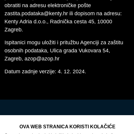
obratiti na adresu elektroničke pošte
zastita.podataka@kenty.hr ili dopisom na adresu:
Kenty Adria d.o.o., Radnička cesta 45, 10000
Zagreb.
Ispitanici mogu uložiti i pritužbu Agenciji za zaštitu
osobnih podataka, Ulica grada Vukovara 54,
Zagreb, azop@azop.hr
Datum zadnje verzije: 4. 12. 2024.
OVA WEB STRANICA KORISTI KOLAČIĆE