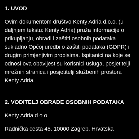
1. UVOD
Ovim dokumentom društvo Kenty Adria d.o.o. (u
daljnjem tekstu: Kenty Adria) pruža informacije o
prikupljanju, obradi i zaštiti osobnih podataka
sukladno Općoj uredbi o zaštiti podataka (GDPR) i
drugim primjenjivim propisima. Ispitanici na koje se
odnosi ova obavijest su korisnici usluga, posjetitelji
mrežnih stranica i posjetitelji službenih prostora
Kenty Adria.
2. VODITELJ OBRADE OSOBNIH PODATAKA
Kenty Adria d.o.o.
Radnička cesta 45, 10000 Zagreb, Hrvatska