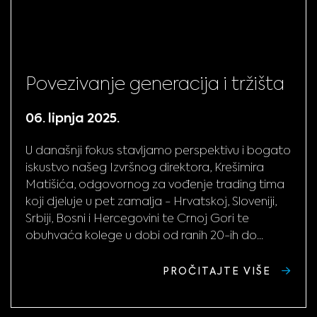
Povezivanje generacija i tržišta
06. lipnja 2025.
U današnji fokus stavljamo perspektivu i bogato
iskustvo našeg Izvršnog direktora, Krešimira
Matišića, odgovornog za vođenje trading tima
koji djeluje u pet zamalja - Hrvatskoj, Sloveniji,
Srbiji, Bosni i Hercegovini te Crnoj Gori te
obuhvaća kolege u dobi od ranih 20-ih do...
PROČITAJTE VIŠE