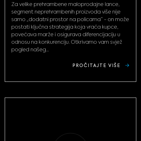
Za velike prehrambene maloprodajne lance,
segment neprehrambenih proizvoda više nije
samo „dodatni prostor na policama“ - on može
postati ključna strategija koja vraća kupce,
povećava marže i osigurava diferencijaciju u
odnosu na konkurenciju. Otkrivamo vam svjež
pogled našeg...
PROČITAJTE VIŠE