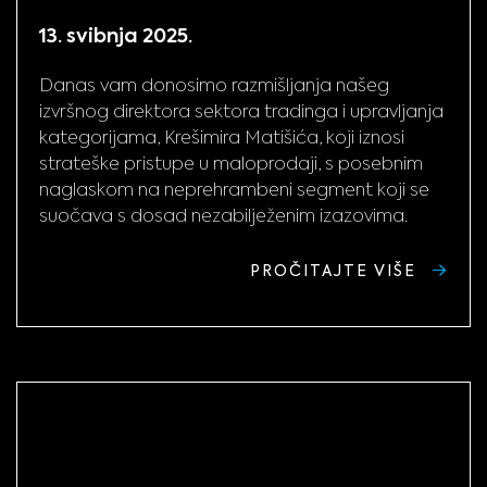
13. svibnja 2025.
Danas vam donosimo razmišljanja našeg
izvršnog direktora sektora tradinga i upravljanja
kategorijama, Krešimira Matišića, koji iznosi
strateške pristupe u maloprodaji, s posebnim
naglaskom na neprehrambeni segment koji se
suočava s dosad nezabilježenim izazovima.
PROČITAJTE VIŠE