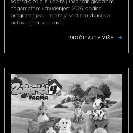
sadržaja za cijelu obitelj. Inspiriran globalnim
nogometnim uzbuđenjem 2026. godine,
program djecu i roditelje vodi na uzbudljivo
putovanje kroz države,...
PROČITAJTE VIŠE