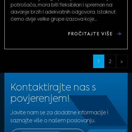
potrošača, mora biti fleksibilan i spreman na
davanje brzih i adekvatnih odgovora. Istaknut
ćemo dvije velike grupe izazova koje...
PROČITAJTE VIŠE
1
2
»
Kontaktirajte nas s
povjerenjem!
Javite nam se za dodatne informacije i
saznajte više o našem poslovanju.