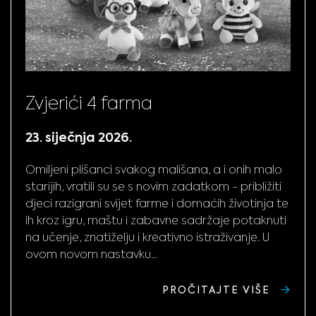
Zvjerići 4 farma
23. siječnja 2026.
Omiljeni plišanci svakog mališana, a i onih malo
starijih, vratili su se s novim zadatkom - približiti
djeci razigrani svijet farme i domaćih životinja te
ih kroz igru, maštu i zabavne sadržaje potaknuti
na učenje, znatiželju i kreativno istraživanje. U
ovom novom nastavku...
PROČITAJTE VIŠE