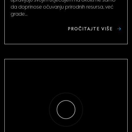
da doprinose očuvanju prirodnih resursa, već
grade...
PROČITAJTE VIŠE