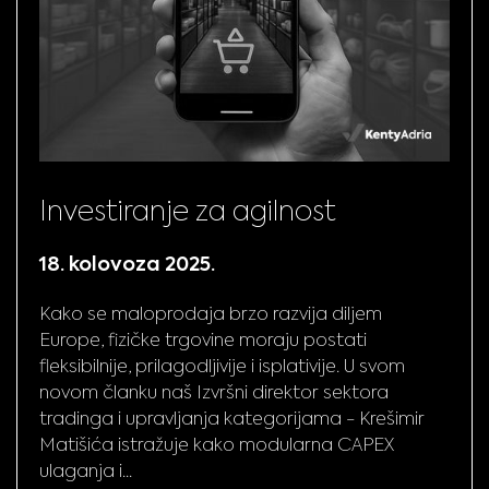
Investiranje za agilnost
18. kolovoza 2025.
Kako se maloprodaja brzo razvija diljem
Europe, fizičke trgovine moraju postati
fleksibilnije, prilagodljivije i isplativije. U svom
novom članku naš Izvršni direktor sektora
tradinga i upravljanja kategorijama - Krešimir
Matišića istražuje kako modularna CAPEX
ulaganja i...