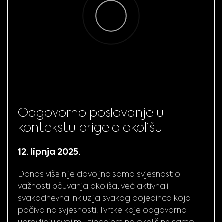
Odgovorno poslovanje u
kontekstu brige o okolišu
12. lipnja 2025.
Danas više nije dovoljna samo svjesnost o
važnosti očuvanja okoliša, već aktivna i
svakodnevna inkluzija svakog pojedinca koja
počiva na svjesnosti. Tvrtke koje odgovorno
upravljaju svojim utjecajem na okoliš ne samo