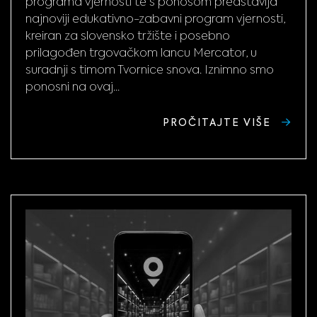
programa vjernosti te s ponosom predstavlja
najnoviji edukativno-zabavni program vjernosti,
kreiran za slovensko tržište i posebno
prilagođen trgovačkom lancu Mercator, u
suradnji s timom Tvornice snova. Iznimno smo
ponosni na ovaj...
PROČITAJTE VIŠE