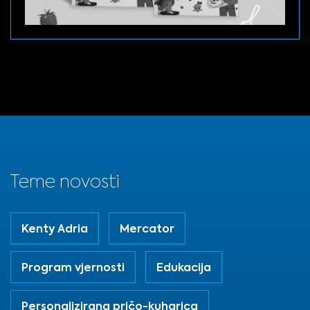
Teme novosti
Kenty Adria
Mercator
Program vjernosti
Edukacija
Personalizirana pričo-kuharica