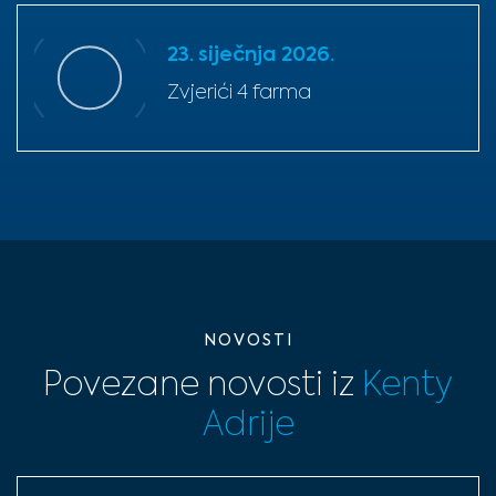
23. siječnja 2026.
Zvjerići 4 farma
NOVOSTI
Povezane novosti iz
Kenty
Adrije