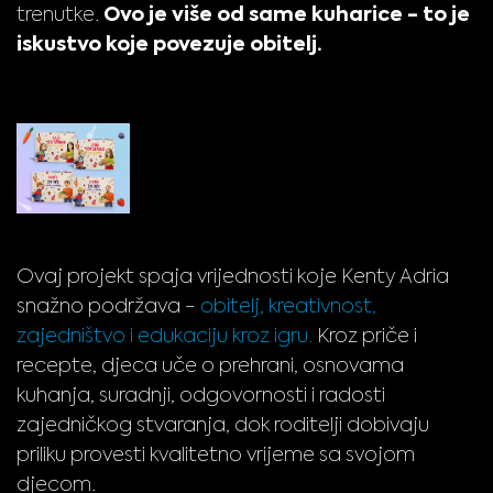
Ovo je više od same kuharice - to je
trenutke.
iskustvo koje povezuje obitelj.
Ovaj projekt spaja vrijednosti koje Kenty Adria
snažno podržava -
obitelj, kreativnost,
zajedništvo i edukaciju kroz igru.
Kroz priče i
recepte, djeca uče o prehrani, osnovama
kuhanja, suradnji, odgovornosti i radosti
zajedničkog stvaranja, dok roditelji dobivaju
priliku provesti kvalitetno vrijeme sa svojom
djecom.