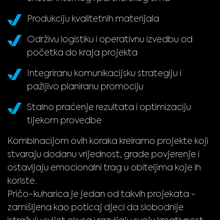
Produkciju kvalitetnih materijala
Održivu logistiku i operativnu izvedbu od
početka do kraja projekta
Integriranu komunikacijsku strategiju i
pažljivo planiranu promociju
Stalno praćenje rezultata i optimizaciju
tijekom provedbe
Kombinacijom ovih koraka kreiramo projekte koji
stvaraju dodanu vrijednost, grade povjerenje i
ostavljaju emocionalni trag u obiteljima koje ih
koriste.
Pričo-kuharica je jedan od takvih projekata -
zamišljena kao poticaj djeci da slobodnije