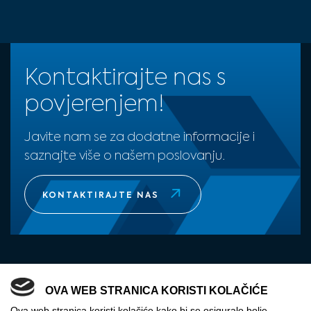
Kontaktirajte nas s
povjerenjem!
Javite nam se za dodatne informacije i
saznajte više o našem poslovanju.
KONTAKTIRAJTE NAS
OVA WEB STRANICA KORISTI KOLAČIĆE
Ova web stranica koristi kolačiće kako bi se osiguralo bolje