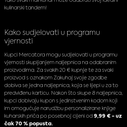
kulinarski tandem!
Kako sudjelovati u programu
vjernosti
Kupci Mercatora mogu sudjelovati u programu
vjernosti skupljanjem naljepnica na odabranim
proizvodima. Za svakih 20 € kupnje te za svaki
proizvod s oznakom Zakuhaj svoje zgodbe
dobiva se jedna naljepnica, koja se lijepi u za to
predviđenu karticu. Nakon što skupe 8 naljepnica,
kupci dobivaju kupon s jedinstvenim kodom koji
im omogućuje narudžbu personalizirane knjige
9,99 € - uz
kuharskih priča po posebnoj cijeni od
čak 70 % popusta.