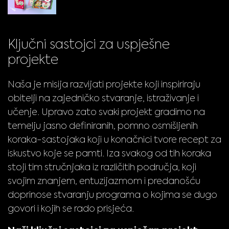
Ključni sastojci za uspješne
projekte
Naša je misija razvijati projekte koji inspiriraju
obitelji na zajedničko stvaranje, istraživanje i
učenje. Upravo zato svaki projekt gradimo na
temelju jasno definiranih, pomno osmišljenih
koraka-sastojaka koji u konačnici tvore recept za
iskustvo koje se pamti. Iza svakog od tih koraka
stoji tim stručnjaka iz različitih područja, koji
svojim znanjem, entuzijazmom i predanošću
doprinose stvaranju programa o kojima se dugo
govori i kojih se rado prisjeća.