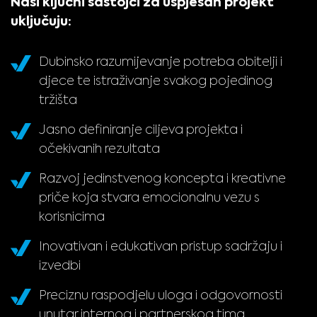
Naši ključni sastojci za uspješan projekt
uključuju:
Dubinsko razumijevanje potreba obitelji i
djece te istraživanje svakog pojedinog
tržišta
Jasno definiranje ciljeva projekta i
očekivanih rezultata
Razvoj jedinstvenog koncepta i kreativne
priče koja stvara emocionalnu vezu s
korisnicima
Inovativan i edukativan pristup sadržaju i
izvedbi
Preciznu raspodjelu uloga i odgovornosti
unutar internog i partnerskog tima