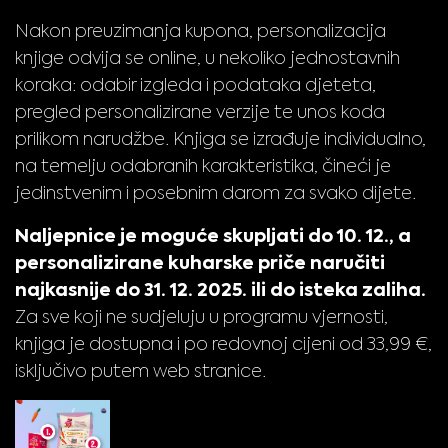
Nakon preuzimanja kupona, personalizacija
knjige odvija se online, u nekoliko jednostavnih
koraka: odabir izgleda i podataka djeteta,
pregled personalizirane verzije te unos koda
prilikom narudžbe. Knjiga se izrađuje individualno,
na temelju odabranih karakteristika, čineći je
jedinstvenim i posebnim darom za svako dijete.
Naljepnice je moguće skupljati do 10. 12., a
personalizirane kuharske priče naručiti
najkasnije do 31. 12. 2025. ili do isteka zaliha.
Za sve koji ne sudjeluju u programu vjernosti,
knjiga je dostupna i po redovnoj cijeni od 33,99 €,
isključivo putem web stranice.