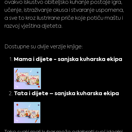
ovakvo iskustvo obiteljsko kuhanje postaje igra,
učenje, istraživanje okusa i stvaranje uspomena,
a sve to kroz ilustrirane priče koje potiču maštu i
razvoj vještina djeteta.
Dostupne su dvije verzije knjige:
Mama i dijete - sanjska kuharska ekipa
Tata i dijete – sanjska kuharska ekipa
Tako svaki mali kuhar može odabrati svoj idealni