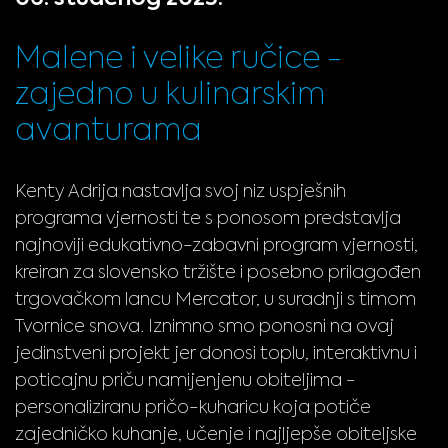
Malene i velike ručice -
zajedno u kulinarskim
avanturama
Kenty Adrija nastavlja svoj niz uspješnih
programa vjernosti te s ponosom predstavlja
najnoviji edukativno-zabavni program vjernosti,
kreiran za slovensko tržište i posebno prilagođen
trgovačkom lancu Mercator, u suradnji s timom
Tvornice snova. Iznimno smo ponosni na ovaj
jedinstveni projekt jer donosi toplu, interaktivnu i
poticajnu priču namijenjenu obiteljima -
personaliziranu pričo-kuharicu koja potiče
zajedničko kuhanje, učenje i najljepše obiteljske