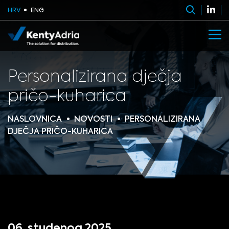
HRV
ENG
Personalizirana dječja
pričo-kuharica
NASLOVNICA
NOVOSTI
PERSONALIZIRANA
DJEČJA PRIČO-KUHARICA
06. studenog 2025.