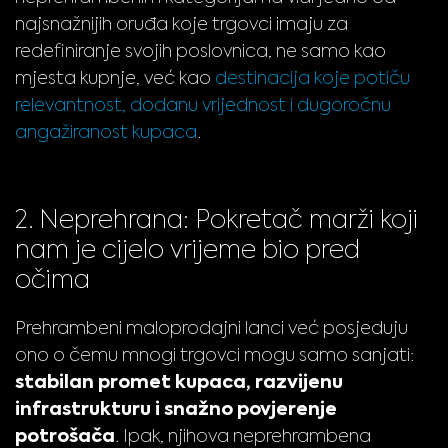
najsnažnijih oruđa koje trgovci imaju za
redefiniranje svojih poslovnica, ne samo kao
mjesta kupnje, već kao
destinacija koje potiču
relevantnost, dodanu vrijednost i dugoročnu
angažiranost kupaca
.
2. Neprehrana: Pokretač marži koji
nam je cijelo vrijeme bio pred
očima
Prehrambeni maloprodajni lanci već posjeduju
ono o čemu mnogi trgovci mogu samo sanjati:
stabilan promet kupaca, razvijenu
infrastrukturu i snažno povjerenje
potrošača
. Ipak, njihova neprehrambena