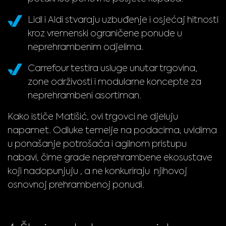
Lidl i Aldi stvaraju uzbuđenje i osjećaj hitnosti
kroz vremenski ograničene ponude u
neprehrambenim odjelima.
Carrefour testira usluge unutar trgovina,
zone održivosti i modularne koncepte za
neprehrambeni asortiman.
Kako ističe Matišić, ovi trgovci ne djeluju
napamet. Odluke temelje na podacima, uvidima
u ponašanje potrošača i agilnom pristupu
nabavi, čime grade neprehrambene ekosustave
koji nadopunjuju , a ne konkuriraju njihovoj
osnovnoj prehrambenoj ponudi.