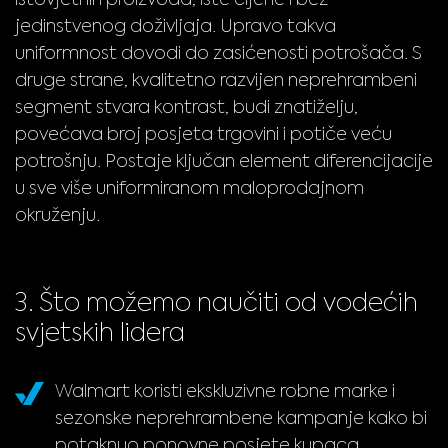
jedinstvenog doživljaja. Upravo takva
uniformnost dovodi do zasićenosti potrošača. S
druge strane, kvalitetno razvijen neprehrambeni
segment stvara kontrast, budi znatiželju,
povećava broj posjeta trgovini i potiče veću
potrošnju. Postaje ključan element diferencijacije
u sve više uniformiranom maloprodajnom
okruženju.
3. Što možemo naučiti od vodećih
svjetskih lidera
Walmart koristi ekskluzivne robne marke i
sezonske neprehrambene kampanje kako bi
potaknuo ponovne posjete kupaca.