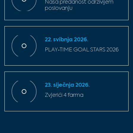
Naša predanost održivijem
poslovanju
22. svibnja 2026.
PLAY‑TIME GOAL STARS 2026
23. siječnja 2026.
Zvjerići 4 farma