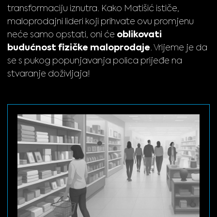
transformaciju iznutra. Kako Matišić ističe,
maloprodajni lideri koji prihvate ovu promjenu
oblikovati
neće samo opstati, oni će
budućnost fizičke maloprodaje
. Vrijeme je da
se s pukog popunjavanja polica prijeđe na
stvaranje doživljaja!