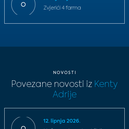
Zvjerići 4 farma
NOVOSTI
Povezane novosti iz
Kenty
Adrije
12. lipnja 2026.