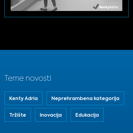
Teme novosti
Kenty Adria
Neprehrambena kategorija
Tržište
Inovacija
Edukacija