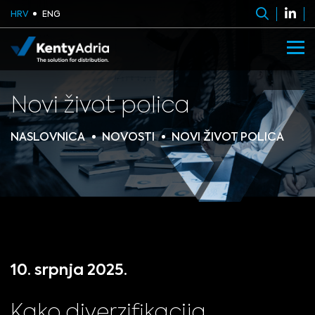
HRV
ENG
Novi život polica
NASLOVNICA
NOVOSTI
NOVI ŽIVOT POLICA
10. srpnja 2025.
Kako diverzifikacija