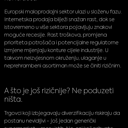
Europski maloprodajni sektor ulazi u složenu fazu.
Internetska prodaja bilježi snažan rast, dok se
istovremeno u više sektora pojavljuju znakovi
moguće recesije. Rast troškova, promjena
prioriteta potrošača i potencijalne regulatorne
izmjene mijenjaju konture cijele industrije. U
takvom neizvjesnom okruženju, ulaganje u
neprehrambeni asortiman može se činiti rizičnim.
A što je još rizičnije? Ne poduzeti
ništa.
Trgovci koji izbjegavaju diverzifikaciju riskiraju da
postanu nevidljivi - još jedan generički