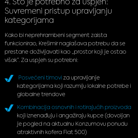
4. Što je potrebno za uspjeh:
Suvremeni pristup upravljanju
kategorijama
Kako bi neprehrambeni segment zaista
funkcionirao, Krešimir naglašava potrebu da se
prestane doživljavati kao „prostor koji je ostao
višak“. Za uspjeh su potrebni:
Posvećeni timovi
za upravljanje
kategorijama koji razumiju lokalne potrebe i
globalne trendove
Kombinacija osnovnih i rotirajućih proizvoda
koji iznenađuju i angažiraju kupce (dovoljan
je pogled na aktualnu Konzumovu ponudu
atraktivnih kofera Fiat 500)