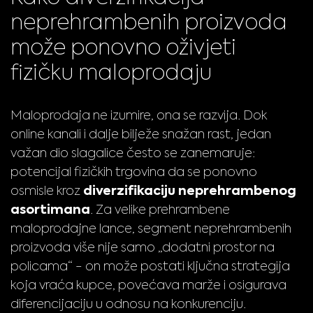
neprehrambenih proizvoda
može ponovno oživjeti
fizičku maloprodaju
Maloprodaja ne izumire, ona se razvija. Dok
online kanali i dalje bilježe snažan rast, jedan
važan dio slagalice često se zanemaruje:
potencijal fizičkih trgovina da se ponovno
diverzifikaciju neprehrambenog
osmisle kroz
asortimana
. Za velike prehrambene
maloprodajne lance, segment neprehrambenih
proizvoda više nije samo „dodatni prostor na
policama“ - on može postati ključna strategija
koja vraća kupce, povećava marže i osigurava
diferencijaciju u odnosu na konkurenciju.