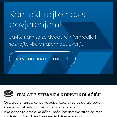
Kontaktirajte nas s
povjerenjem!
Javite nam se za dodatne informacije i
saznajte više o našem poslovanju.
KONTAKTIRAJTE NAS
OVA WEB STRANICA KORISTI KOLAČIĆE
Ova web stranica koristi kolačiće kako bi se osiguralo bolje
korisničko iskustvo i funkcionalnost stranica.
Ako odbacite ostale kolačiće, naše internetske stranice mogu
raditi drugačije i korištenje može biti manje ugodno.