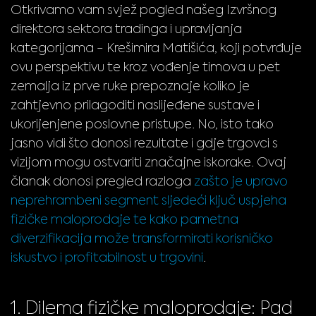
Otkrivamo vam svjež pogled našeg Izvršnog
direktora sektora tradinga i upravljanja
kategorijama - Krešimira Matišića, koji potvrđuje
ovu perspektivu te kroz vođenje timova u pet
zemalja iz prve ruke prepoznaje koliko je
zahtjevno prilagoditi naslijeđene sustave i
ukorijenjene poslovne pristupe. No, isto tako
jasno vidi što donosi rezultate i gdje trgovci s
vizijom mogu ostvariti značajne iskorake. Ovaj
članak donosi pregled razloga
zašto je upravo
neprehrambeni segment sljedeći ključ uspjeha
fizičke maloprodaje te kako pametna
diverzifikacija može transformirati korisničko
iskustvo i profitabilnost u trgovini
.
1. Dilema fizičke maloprodaje: Pad