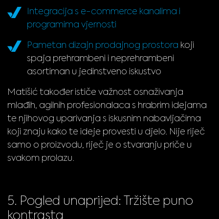
Integracija s e-commerce kanalima i
programima vjernosti
Pametan dizajn prodajnog prostora
koji
spaja prehrambeni i neprehrambeni
asortiman u jedinstveno iskustvo
Matišić također ističe važnost osnaživanja
mlađih, agilnih profesionalaca s hrabrim idejama
te njihovog uparivanja s iskusnim nabavljačima
koji znaju kako te ideje provesti u djelo. Nije riječ
samo o proizvodu, riječ je o stvaranju priče u
svakom prolazu.
5. Pogled unaprijed: Tržište puno
kontrasta