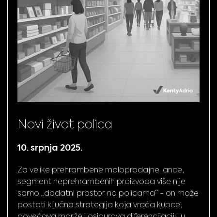
Novi život polica
10. srpnja 2025.
Za velike prehrambene maloprodajne lance,
segment neprehrambenih proizvoda više nije
samo „dodatni prostor na policama“ - on može
postati ključna strategija koja vraća kupce,
povećava marže i osigurava diferencijaciju u