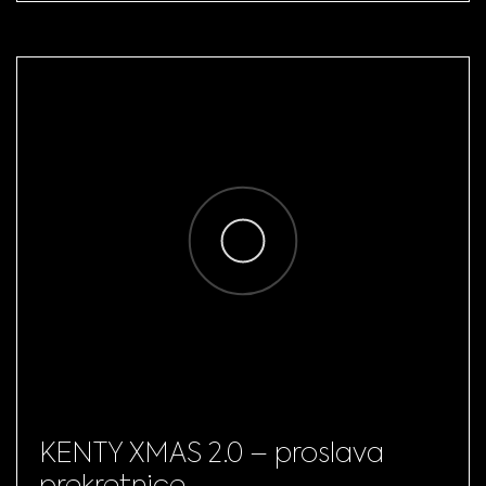
KENTY XMAS 2.0 – proslava
prekretnice