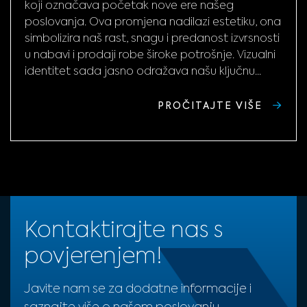
koji označava početak nove ere našeg
poslovanja. Ova promjena nadilazi estetiku, ona
simbolizira naš rast, snagu i predanost izvrsnosti
u nabavi i prodaji robe široke potrošnje. Vizualni
identitet sada jasno odražava našu ključnu...
PROČITAJTE VIŠE
Kontaktirajte nas s
povjerenjem!
Javite nam se za dodatne informacije i
saznajte više o našem poslovanju.