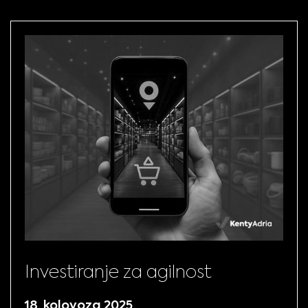
Investiranje za agilnost
18. kolovoza 2025.