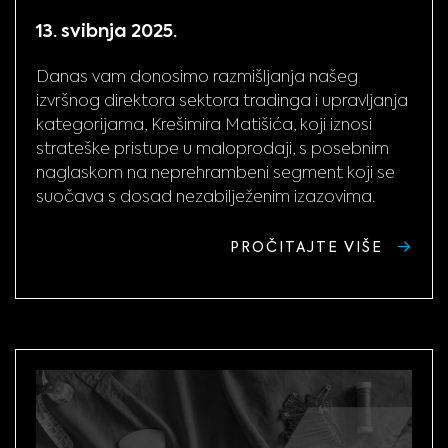
13. svibnja 2025.
Danas vam donosimo razmišljanja našeg
izvršnog direktora sektora tradinga i upravljanja
kategorijama, Krešimira Matišića, koji iznosi
strateške pristupe u maloprodaji, s posebnim
naglaskom na neprehrambeni segment koji se
suočava s dosad nezabilježenim izazovima.
PROČITAJTE VIŠE