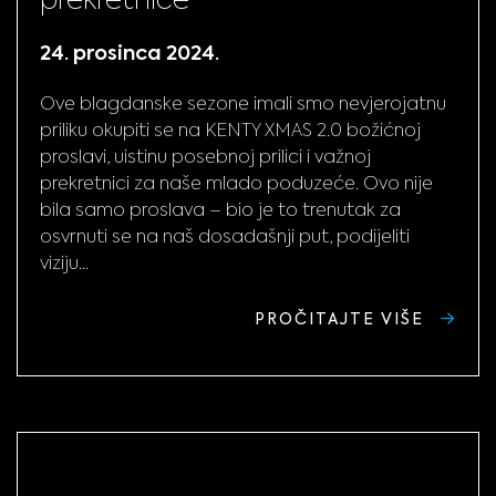
24. prosinca 2024.
Ove blagdanske sezone imali smo nevjerojatnu
priliku okupiti se na KENTY XMAS 2.0 božićnoj
proslavi, uistinu posebnoj prilici i važnoj
prekretnici za naše mlado poduzeće. Ovo nije
bila samo proslava – bio je to trenutak za
osvrnuti se na naš dosadašnji put, podijeliti
viziju...
PROČITAJTE VIŠE