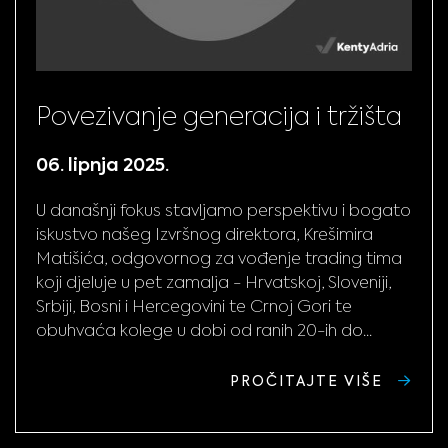
Povezivanje generacija i tržišta
06. lipnja 2025.
U današnji fokus stavljamo perspektivu i bogato
iskustvo našeg Izvršnog direktora, Krešimira
Matišića, odgovornog za vođenje trading tima
koji djeluje u pet zamalja - Hrvatskoj, Sloveniji,
Srbiji, Bosni i Hercegovini te Crnoj Gori te
obuhvaća kolege u dobi od ranih 20-ih do...
PROČITAJTE VIŠE