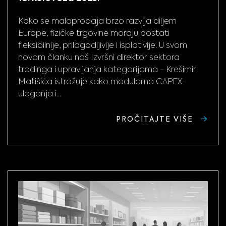
Kako se maloprodaja brzo razvija diljem
Europe, fizičke trgovine moraju postati
fleksibilnije, prilagodljivije i isplativije. U svom
novom članku naš Izvršni direktor sektora
tradinga i upravljanja kategorijama - Krešimir
Matišića istražuje kako modularna CAPEX
ulaganja i...
PROČITAJTE VIŠE